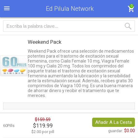
0
Ed Pilula Network
Weekend Pack
Weekend Pack ofrece una selección de medicamentos
potentes para el trastorno de excitación sexual
femenina, como Cialis Female 10 mg, Viagra Female
100 mg y Cialis 20 mg. Todos los comprimidos del
paquete tratas el trastorno de excitación sexual
femenina aumentando la lubricación y la sensibilidad
ante la estimulación sexual. Además, recibes gratis 30
comprimidos de Viagra 100 mg. Es una buena manera
de ahorrar dinero y recibir el tratamiento que te
mereces.
$159.59
Añadir A La Cesta
$119.99
60Pills
$0.00
guardar:
$2.00 por pill