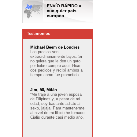
ENVÍO RÁPIDO a
cualquier país
europeo
Testimonios
Michael Beem de Londres
Los precios son
extraordinariamente bajos. Si
no quiera que le den un gato
por liebre compre aquí. Hice
dos pedidos y recibí ambos a
tiempo como fue prometido.
Jim, 50, Milán
“Me traje a una joven esposa
de Filipinas y, a pesar de mi
edad, soy bastante adicto al
sexo, jajaja. Para mantenerme
al nivel de mi líbido he tomado
Cialis durante casi medio año.
...