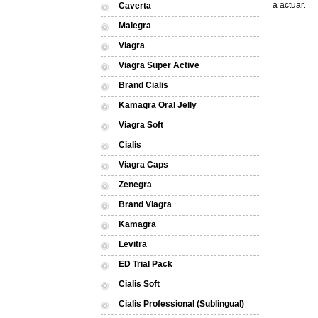
a actuar.
Caverta
Malegra
Viagra
Viagra Super Active
Brand Cialis
Kamagra Oral Jelly
Viagra Soft
Cialis
Viagra Caps
Zenegra
Brand Viagra
Kamagra
Levitra
ED Trial Pack
Cialis Soft
Cialis Professional (Sublingual)