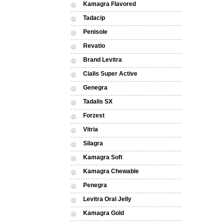
Kamagra Flavored
Tadacip
Penisole
Revatio
Brand Levitra
Cialis Super Active
Genegra
Tadalis SX
Forzest
Vitria
Silagra
Kamagra Soft
Kamagra Chewable
Penegra
Levitra Oral Jelly
Kamagra Gold