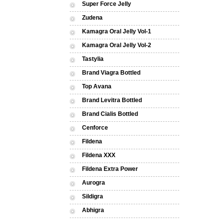
Super Force Jelly
Zudena
Kamagra Oral Jelly Vol-1
Kamagra Oral Jelly Vol-2
Tastylia
Brand Viagra Bottled
Top Avana
Brand Levitra Bottled
Brand Cialis Bottled
Cenforce
Fildena
Fildena XXX
Fildena Extra Power
Aurogra
Sildigra
Abhigra