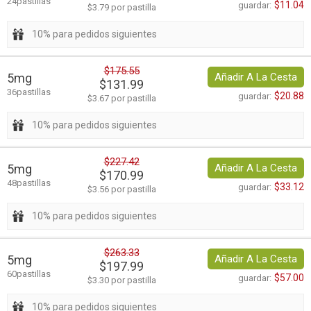
24pastillas
$11.04
guardar:
$3.79 por pastilla
10% para pedidos siguientes
$175.55
5mg
Añadir A La Cesta
$131.99
36pastillas
$20.88
guardar:
$3.67 por pastilla
10% para pedidos siguientes
$227.42
5mg
Añadir A La Cesta
$170.99
48pastillas
$33.12
guardar:
$3.56 por pastilla
10% para pedidos siguientes
$263.33
5mg
Añadir A La Cesta
$197.99
60pastillas
$57.00
guardar:
$3.30 por pastilla
10% para pedidos siguientes