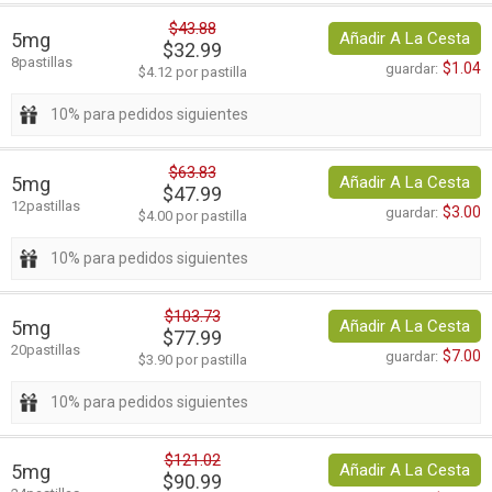
$43.88
5mg
Añadir A La Cesta
$32.99
8pastillas
$1.04
guardar:
$4.12 por pastilla
10% para pedidos siguientes
$63.83
5mg
Añadir A La Cesta
$47.99
12pastillas
$3.00
guardar:
$4.00 por pastilla
10% para pedidos siguientes
$103.73
5mg
Añadir A La Cesta
$77.99
20pastillas
$7.00
guardar:
$3.90 por pastilla
10% para pedidos siguientes
$121.02
5mg
Añadir A La Cesta
$90.99