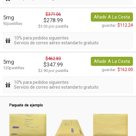
$371.06
5mg
Añadir A La Cesta
$278.99
92pastillas
$112.24
guardar:
$3.03 por pastilla
10% para pedidos siguientes
Servicio de correo aéreo estandarto gratuito
$462.83
5mg
Añadir A La Cesta
$347.99
120pastillas
$162.00
guardar:
$2.90 por pastilla
10% para pedidos siguientes
Servicio de correo aéreo estandarto gratuito