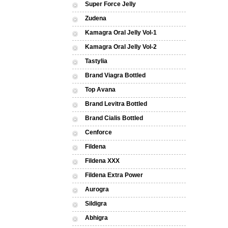
Super Force Jelly
Zudena
Kamagra Oral Jelly Vol-1
Kamagra Oral Jelly Vol-2
Tastylia
Brand Viagra Bottled
Top Avana
Brand Levitra Bottled
Brand Cialis Bottled
Cenforce
Fildena
Fildena XXX
Fildena Extra Power
Aurogra
Sildigra
Abhigra