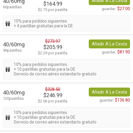
40/60mg
Añadir A La Cesta
$164.99
60pastillas
$27.00
guardar:
$2.75 por pastilla
10% para pedidos siguientes
+ 4 pastillas gratuitas para la DE
$273.97
40/60mg
Añadir A La Cesta
$205.99
90pastillas
$81.90
guardar:
$2.29 por pastilla
10% para pedidos siguientes
+ 10 pastillas gratuitas para la DE
Servicio de correo aéreo estandarto gratuito
$328.50
40/60mg
Añadir A La Cesta
$246.99
120pastillas
$136.80
guardar:
$2.06 por pastilla
10% para pedidos siguientes
+ 10 pastillas gratuitas para la DE
Servicio de correo aéreo estandarto gratuito