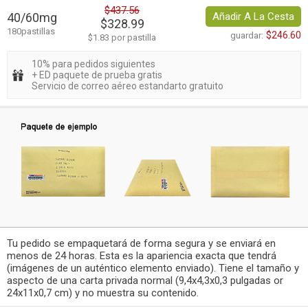
$437.56
40/60mg
Añadir A La Cesta
$328.99
180pastillas
$246.60
guardar:
$1.83 por pastilla
10% para pedidos siguientes
+ ED paquete de prueba gratis
Servicio de correo aéreo estandarto gratuito
Tu pedido se empaquetará de forma segura y se enviará en
menos de 24 horas. Esta es la apariencia exacta que tendrá
(imágenes de un auténtico elemento enviado). Tiene el tamaño y
aspecto de una carta privada normal (9,4x4,3x0,3 pulgadas or
24x11x0,7 cm) y no muestra su contenido.