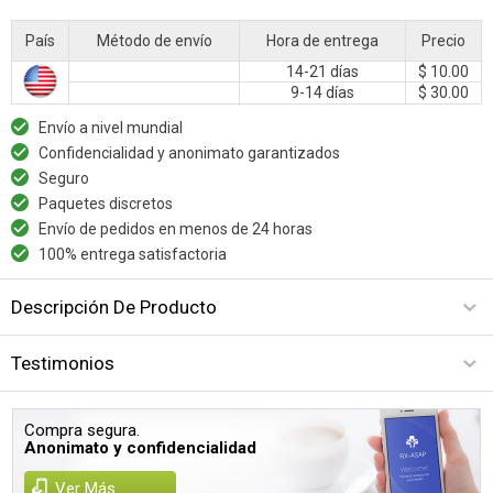
País
Método de envío
Hora de entrega
Precio
14-21 días
$ 10.00
9-14 días
$ 30.00
Envío a nivel mundial
Confidencialidad y anonimato garantizados
Seguro
Paquetes discretos
Envío de pedidos en menos de 24 horas
100% entrega satisfactoria
Descripción De Producto
Testimonios
Compra segura.
Anonimato y confidencialidad
Ver Más