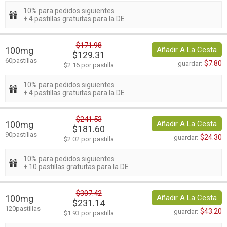
10% para pedidos siguientes
+ 4 pastillas gratuitas para la DE
$171.98
100mg
Añadir A La Cesta
$129.31
60pastillas
$7.80
guardar:
$2.16 por pastilla
10% para pedidos siguientes
+ 4 pastillas gratuitas para la DE
$241.53
100mg
Añadir A La Cesta
$181.60
90pastillas
$24.30
guardar:
$2.02 por pastilla
10% para pedidos siguientes
+ 10 pastillas gratuitas para la DE
$307.42
100mg
Añadir A La Cesta
$231.14
120pastillas
$43.20
guardar:
$1.93 por pastilla