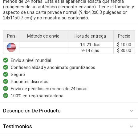
menos de 24 horas. Esta es la apariencia exacta que tendrá
(imágenes de un auténtico elemento enviado). Tiene el tamaño y
aspecto de una carta privada normal (9,4x4,3x0,3 pulgadas or
24x11x0,7 cm) y no muestra su contenido.
País
Método de envío
Hora de entrega
Precio
14-21 días
$ 10.00
9-14 días
$ 30.00
Envío a nivel mundial
Confidencialidad y anonimato garantizados
Seguro
Paquetes discretos
Envío de pedidos en menos de 24 horas
100% entrega satisfactoria
Descripción De Producto
Testimonios