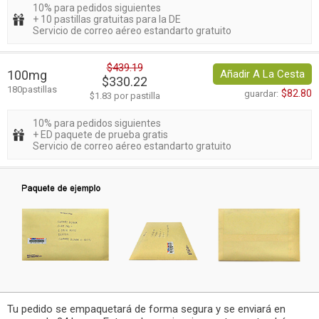
10% para pedidos siguientes
+ 10 pastillas gratuitas para la DE
Servicio de correo aéreo estandarto gratuito
$439.19
100mg
Añadir A La Cesta
$330.22
180pastillas
$82.80
guardar:
$1.83 por pastilla
10% para pedidos siguientes
+ ED paquete de prueba gratis
Servicio de correo aéreo estandarto gratuito
Tu pedido se empaquetará de forma segura y se enviará en